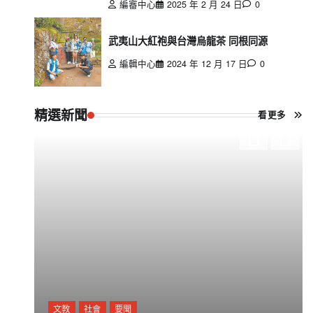
編審中心
2025 年 2 月 24 日
0
武夷山大紅袍與台灣烏龍茶 同根同源
編輯中心
2024 年 12 月 17 日
0
精選新聞
看更多
文教
社會
要聞