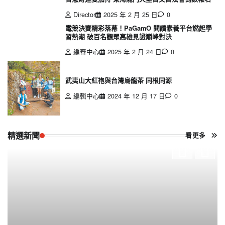
Director
2025 年 2 月 25 日
0
電競決賽精彩落幕！PaGamO 閱讀素養平台燃起學
習熱潮 破百名觀眾高雄見證巔峰對決
編審中心
2025 年 2 月 24 日
0
武夷山大紅袍與台灣烏龍茶 同根同源
編輯中心
2024 年 12 月 17 日
0
精選新聞
看更多