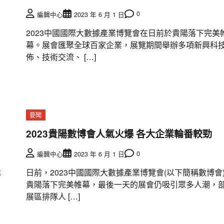
0
編輯中心
2023 年 6 月 1 日
2023中國國際大數據產業博覽會在日前於貴陽落下完美
幕。展會匯聚全球百家企業，展覽期間舉辦多項新興科
佈、技術交流、 […]
要聞
2023貴陽數博會人氣火爆 各大企業輪番較勁
0
編輯中心
2023 年 6 月 1 日
建
日前，2023中國國際大數據產業博覽會(以下簡稱數博會
貴陽落下完美帷幕，最後一天的展會仍吸引眾多人潮，
展區排隊人 […]