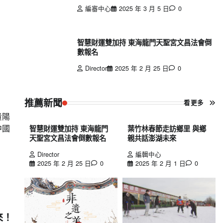
編審中心
2025 年 3 月 5 日
0
智慧財運雙加持 東海龍門天聖宮文昌法會倒
數報名
Director
2025 年 2 月 25 日
0
推薦新聞
看更多
貴陽
中國
智慧財運雙加持 東海龍門
葉竹林春節走訪鄉里 與鄉
天聖宮文昌法會倒數報名
親共話澎湖未來
Director
編輯中心
2025 年 2 月 25 日
0
2025 年 2 月 1 日
0
來！