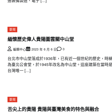
進裝備製造、電子 […]
要聞
緬懷歷史偉人貴陽圖雲關中山堂
0
編輯中心
2023 年 6 月 6 日
台北市中山堂落成於1936年，已有近一個世紀的歷史，時
為臺北公會堂，於1945年改名為中山堂。這座建築在當時
台灣唯一 […]
要聞
舌尖上的貴陽 貴陽與臺灣美食的特色與融合