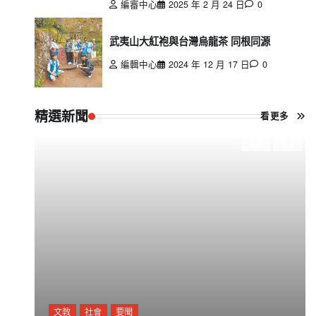
編審中心
2025 年 2 月 24 日
0
武夷山大紅袍與台灣烏龍茶 同根同源
編輯中心
2024 年 12 月 17 日
0
精選新聞
看更多
文教
社會
要聞