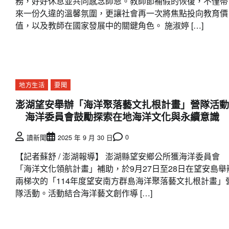
務，好好休息並共同感念師恩。教師節補假的恢復，不僅帶
來一份久違的溫馨氛圍，更讓社會再一次將焦點投向教育價
值，以及教師在國家發展中的關鍵角色。 施淑婷 […]
地方生活
要聞
澎湖望安舉辦「海洋聚落藝文扎根計畫」營隊活動
海洋委員會鼓勵探索在地海洋文化與永續意識
0
讀新聞
2025 年 9 月 30 日
【記者蘇舒 / 澎湖報導】 澎湖縣望安鄉公所獲海洋委員會
「海洋文化領航計畫」補助，於9月27日至28日在望安島舉
兩梯次的「114年度望安南方群島海洋聚落藝文扎根計畫」
隊活動。活動結合海洋藝文創作導 […]