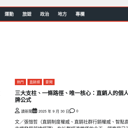
運動
旅遊
政治
地方
專欄
熱門
直銷媒
要聞
三大支柱、一條路徑、唯一核心：直銷人的個
牌公式
0
讀新聞
2025 年 9 月 30 日
文／張愷哲（直銷制度權威、直銷社群行銷權威、智點