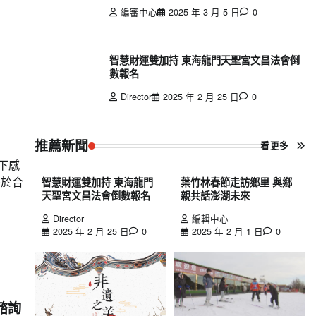
編審中心
2025 年 3 月 5 日
0
智慧財運雙加持 東海龍門天聖宮文昌法會倒
數報名
Director
2025 年 2 月 25 日
0
推薦新聞
看更多
下感
終於合
智慧財運雙加持 東海龍門
葉竹林春節走訪鄉里 與鄉
天聖宮文昌法會倒數報名
親共話澎湖未來
Director
編輯中心
2025 年 2 月 25 日
0
2025 年 2 月 1 日
0
諮詢