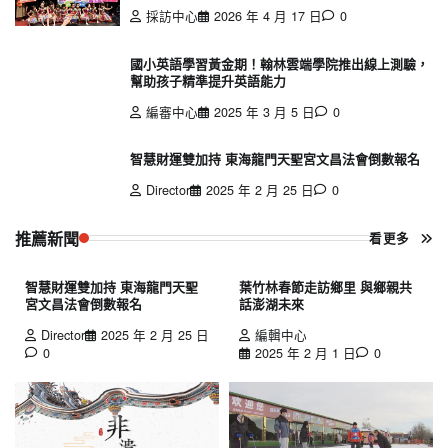
採訪中心
2026 年 4 月 17 日
0
國小英語學習黃金期！翰林雲端學院推出線上測驗，
幫助孩子精準提升英語能力
編審中心
2025 年 3 月 5 日
0
智慧財運雙加持 東海龍門天聖宮文昌法會倒數報名
Director
2025 年 2 月 25 日
0
推薦新聞
看更多
智慧財運雙加持 東海龍門天聖
葉竹林春節走訪鄉里 與鄉親共
宮文昌法會倒數報名
話澎湖未來
Director
2025 年 2 月 25 日
編輯中心
0
2025 年 2 月 1 日
0