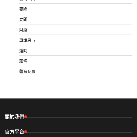
要聞
要聞
財經
車訊房市
運動
頭條
體育賽事
關於我們
官方平台