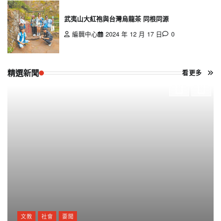
武夷山大紅袍與台灣烏龍茶 同根同源
編輯中心
2024 年 12 月 17 日
0
精選新聞
看更多
文教
社會
要聞