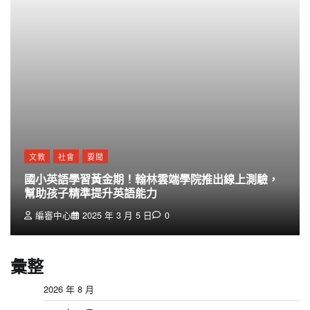
文教
社會
要聞
國小英語學習黃金期！翰林雲端學院推出線上測驗，
幫助孩子精準提升英語能力
編審中心
2025 年 3 月 5 日
0
彙整
2026 年 8 月