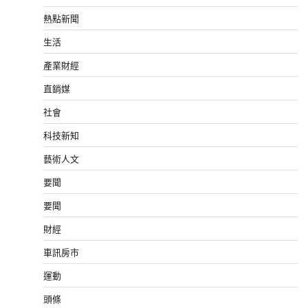
熱點新聞
生活
產業財經
直銷媒
社會
科技新知
藝術人文
要聞
要聞
財經
車訊房市
運動
頭條