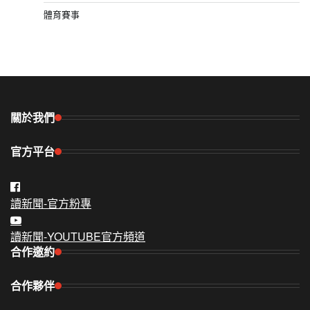
體育賽事
關於我們
官方平台
讀新聞-官方粉專
讀新聞-YOUTUBE官方頻道
合作邀約
合作夥伴