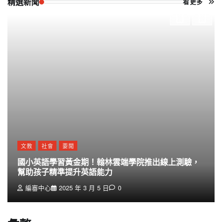
精選新聞
看更多
文教
社會
要聞
國小英語學習黃金期！翰林雲端學院推出線上測驗，
幫助孩子精準提升英語能力
編審中心
2025 年 3 月 5 日
0