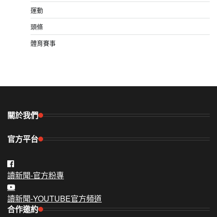
運動
頭條
體育賽事
關於我們
官方平台
讀新聞-官方粉專
讀新聞-YOUTUBE官方頻道
合作邀約