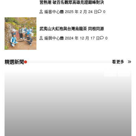
習熱潮 破百名觀眾高雄見證巔峰對決
編審中心
2025 年 2 月 24 日
0
武夷山大紅袍與台灣烏龍茶 同根同源
編輯中心
2024 年 12 月 17 日
0
精選新聞
看更多