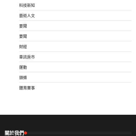
科技新知
藝術人文
要聞
要聞
財經
車訊房市
運動
頭條
體育賽事
關於我們