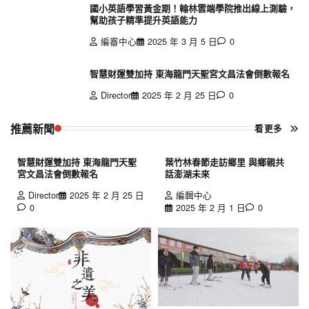
國小英語學習黃金期！翰林雲端學院推出線上測驗，
幫助孩子精準提升英語能力
編審中心
2025 年 3 月 5 日
0
智慧財運雙加持 東海龍門天聖宮文昌法會倒數報名
Director
2025 年 2 月 25 日
0
推薦新聞
看更多
智慧財運雙加持 東海龍門天聖
葉竹林春節走訪鄉里 與鄉親共
宮文昌法會倒數報名
話澎湖未來
Director
2025 年 2 月 25 日
編輯中心
0
2025 年 2 月 1 日
0