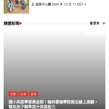
編輯中心
2024 年 12 月 17 日
0
精選新聞
看更多
文教
社會
要聞
國小英語學習黃金期！翰林雲端學院推出線上測驗，
幫助孩子精準提升英語能力