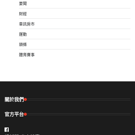
要聞
財經
車訊房市
運動
頭條
體育賽事
關於我們
官方平台