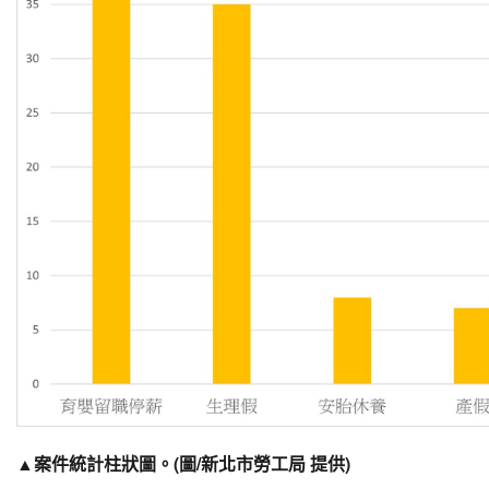
▲案件統計柱狀圖。(圖/新北市勞工局 提供)