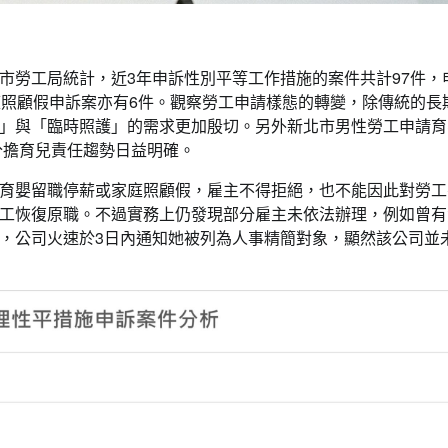
市勞工局統計，近3年申訴性別平等工作措施的案件共計97件，
庭照顧假申訴案亦有6件。觀察勞工申請樣態的轉變，除傳統的長
」與「臨時照護」的需求更加殷切。另外新北市男性勞工申請育
分擔育兒責任趨勢日益明確。
育嬰留職停薪或家庭照顧假，雇主不得拒絕，也不能因此對勞工
工恢復原職。不過實務上仍發現部分雇主未依法辦理，例如曾有
，公司火速於3日內通知她被列為人事精簡對象，顯然該公司並