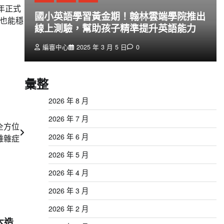
年正式
創
國小英語學習黃金期！翰林雲端學院推出
也能穩
線上測驗，幫助孩子精準提升英語能力
編審中心
2025 年 3 月 5 日
0
彙整
2026 年 8 月
2026 年 7 月
全方位
2026 年 6 月
難雜症
2026 年 5 月
2026 年 4 月
2026 年 3 月
2026 年 2 月
木造