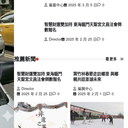
編審中心
2025 年 3 月 5 日
0
智慧財運雙加持 東海龍門天聖宮文昌法會倒
數報名
Director
2025 年 2 月 25 日
0
推薦新聞
看更多
智慧財運雙加持 東海龍門
葉竹林春節走訪鄉里 與鄉
天聖宮文昌法會倒數報名
親共話澎湖未來
Director
編輯中心
2025 年 2 月 25 日
0
2025 年 2 月 1 日
0