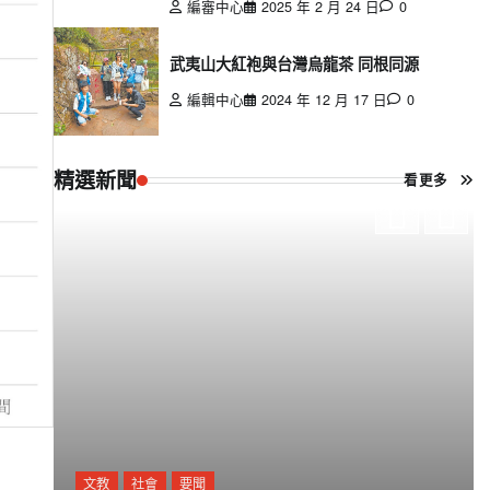
編審中心
2025 年 2 月 24 日
0
武夷山大紅袍與台灣烏龍茶 同根同源
編輯中心
2024 年 12 月 17 日
0
精選新聞
看更多
文教
社會
要聞