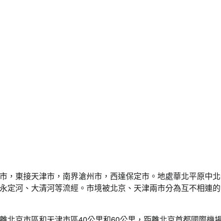
市，東接天津市，南界滄州市，西達保定市。地處華北平原中北
永定河、大清河等流經。市境被北京、天津兩市分為互不相連的
離北京市區和天津市區40公里和60公里，距離北京首都國際機