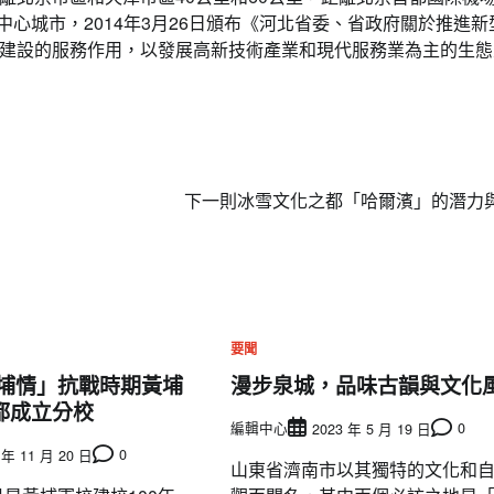
中心城市，2014年3月26日頒布《河北省委、省政府關於推進新
建設的服務作用，以發展高新技術產業和現代服務業為主的生態
下一則
冰雪文化之都「哈爾濱」的潛力
要聞
黃埔情」抗戰時期黃埔
漫步泉城，品味古韻與文化
都成立分校
編輯中心
0
2023 年 5 月 19 日
0
 年 11 月 20 日
山東省濟南市以其獨特的文化和