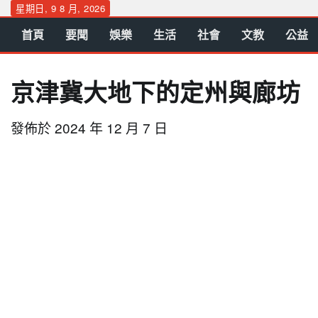
Skip
星期日, 9 8 月, 2026
to
首頁
要聞
娛樂
生活
社會
文教
公益
content
京津冀大地下的定州與廊坊
發佈於
2024 年 12 月 7 日