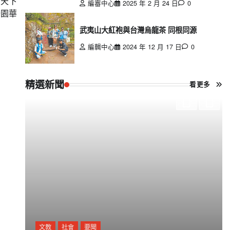
「天下
編審中心
2025 年 2 月 24 日
0
公園華
武夷山大紅袍與台灣烏龍茶 同根同源
編輯中心
2024 年 12 月 17 日
0
精選新聞
看更多
文教
社會
要聞