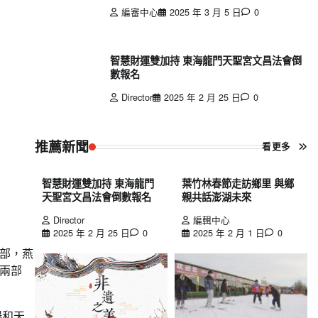
編審中心
2025 年 3 月 5 日
0
智慧財運雙加持 東海龍門天聖宮文昌法會倒
數報名
Director
2025 年 2 月 25 日
0
推薦新聞
看更多
智慧財運雙加持 東海龍門
葉竹林春節走訪鄉里 與鄉
天聖宮文昌法會倒數報名
親共話澎湖未來
Director
編輯中心
2025 年 2 月 25 日
0
2025 年 2 月 1 日
0
部，燕
兩部
場和天