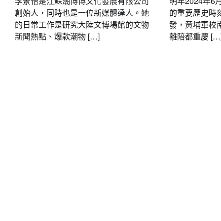
李景怡是江蘇潮博博文化發展有限公司
明年2024年
創始人，同時也是一位新媒體達人。她
的重要歷史時刻
的日常工作是研究大陸文博場館的文物
發，黃埔軍校
新聞熱點、爆款潮物 […]
離陪都重慶 […