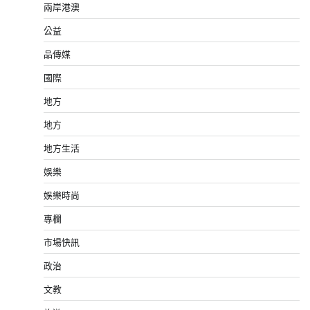
兩岸港澳
公益
品傳媒
國際
地方
地方
地方生活
娛樂
娛樂時尚
專欄
市場快訊
政治
文教