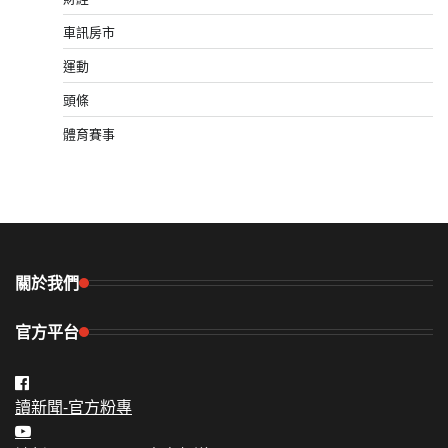
車訊房市
運動
頭條
體育賽事
關於我們
官方平台
讀新聞-官方粉專