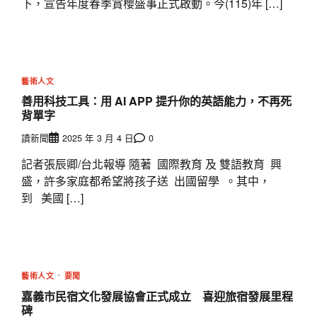
下，宣告年度春季賞櫻盛事正式啟動。今(115)年 […]
藝術人文
善用科技工具：用 AI APP 提升你的英語能力，不再死
背單字
讀新聞
2025 年 3 月 4 日
0
記者張辰卿/台北報導 隨著 國際教育 及 雙語教育 興
盛，許多家庭都希望將孩子送 出國留學 。其中，
到 美國 […]
藝術人文
要聞
嘉義市民宿文化發展協會正式成立 喜迎旅宿發展里程
碑