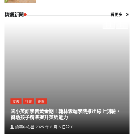
精選新聞
看更多
文教
社會
要聞
國小英語學習黃金期！翰林雲端學院推出線上測驗，
幫助孩子精準提升英語能力
編審中心
2025 年 3 月 5 日
0