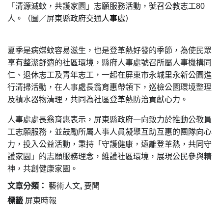
「清源滅蚊，共護家園」志願服務活動，號召公教志工80
。（圖／屏東縣政府交通
）
人
人事處
夏季是病媒蚊容易滋生，也是登革熱好發的季節，為使民眾
享有整潔舒適的社區環境，縣府人事處號召所屬人事機構同
仁、退休志工及青年志工，一起在屏東市永城里永新公園進
行清掃活動，在人事處長翁育惠帶領下，巡檢公園環境整理
及積水器物清理，共同為社區登革熱防治貢獻心力。
人事處處長翁育惠表示，屏東縣政府一向致力於推動公教員
工志願服務，並鼓勵所屬人事人員凝聚互助互惠的團隊向心
力，投入公益活動，秉持「守護健康，遠離登革熱，共同守
護家園」的志願服務理念，維護社區環境，展現公民參與精
神，共創健康家園。
文章分類：
藝術人文
,
要聞
標籤
屏東時報