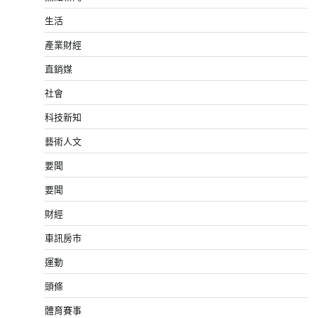
生活
產業財經
直銷媒
社會
科技新知
藝術人文
要聞
要聞
財經
車訊房市
運動
頭條
體育賽事