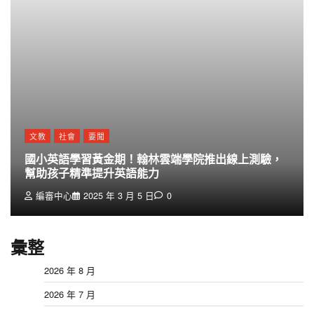
文教
社會
要聞
國小英語學習黃金期！翰林雲端學院推出線上測驗，
幫助孩子精準提升英語能力
編審中心
2025 年 3 月 5 日
0
彙整
2026 年 8 月
2026 年 7 月