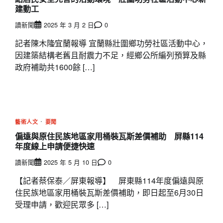
建動工
讀新聞
2025 年 3 月 2 日
0
記者陳木隆∕宜蘭報導 宜蘭縣壯圍鄉功勞社區活動中心，
因建築結構老舊且耐震力不足，經鄉公所編列預算及縣
政府補助共1600餘 […]
藝術人文
要聞
偏遠與原住民族地區家用桶裝瓦斯差價補助 屏縣114
年度線上申請便捷快速
讀新聞
2025 年 5 月 10 日
0
【記者蔡保泰／屏東報導】 屏東縣114年度偏遠與原
住民族地區家用桶裝瓦斯差價補助，即日起至6月30日
受理申請，歡迎民眾多 […]