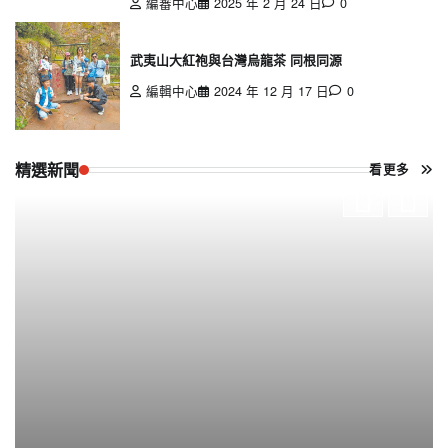
編審中心
2025 年 2 月 24 日
0
武夷山大紅袍與台灣烏龍茶 同根同源
編輯中心
2024 年 12 月 17 日
0
精選新聞
看更多