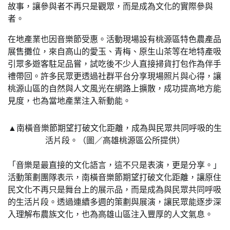
故事，讓參與者不再只是觀眾，而是成為文化的實際參與
者。
在地產業也因音樂節受惠。活動現場設有桃源區特色農產品
展售攤位，來自高山的愛玉、青梅、原生山茶等在地特產吸
引眾多遊客駐足品嘗，試吃後不少人直接掃貨打包作為伴手
禮帶回。許多民眾更透過社群平台分享現場照片與心得，讓
桃源山區的自然與人文風光在網路上擴散，成功提高地方能
見度，也為當地產業注入新動能。
▲南橫音樂節期望打破文化距離，成為與民眾共同呼吸的生
活片段。（圖／高雄桃源區公所提供）
「音樂是最直接的文化語言，這不只是表演，更是分享。」
活動策劃團隊表示，南橫音樂節期望打破文化距離，讓原住
民文化不再只是舞台上的展示品，而是成為與民眾共同呼吸
的生活片段。透過連續多週的策劃與展演，讓民眾能逐步深
入理解布農族文化，也為高雄山區注入豐厚的人文氣息。