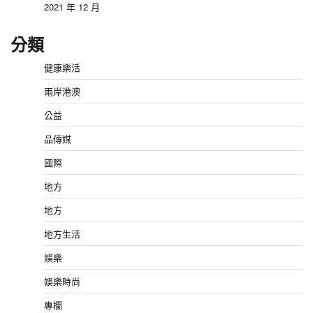
2021 年 12 月
分類
健康樂活
兩岸港澳
公益
品傳媒
國際
地方
地方
地方生活
娛樂
娛樂時尚
專欄