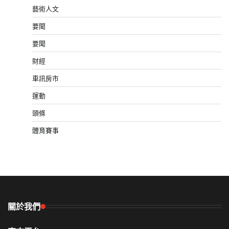
藝術人文
要聞
要聞
財經
車訊房市
運動
頭條
體育賽事
關於我們