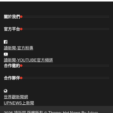
關於我們
官方平台
讀新聞-官方粉專
讀新聞-YOUTUBE官方頻道
合作邀約
合作夥伴
世界觀新聞網
UPNEWS上新聞
2026
讀新聞
版權所有 © Theme: Hot News By
Adore