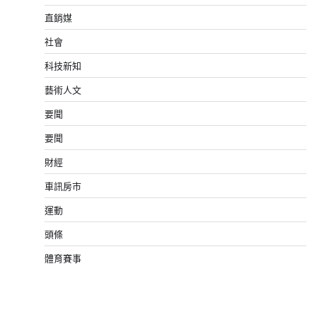
直銷媒
社會
科技新知
藝術人文
要聞
要聞
財經
車訊房市
運動
頭條
體育賽事