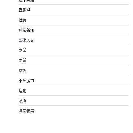
直銷媒
社會
科技新知
藝術人文
要聞
要聞
財經
車訊房市
運動
頭條
體育賽事