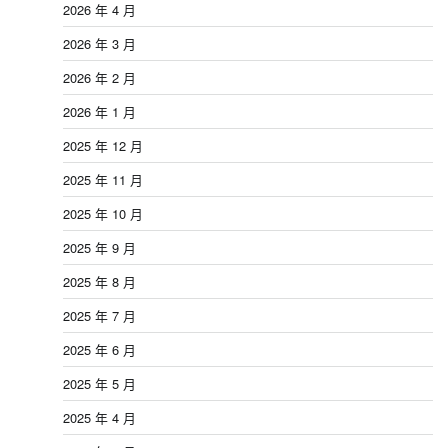
2026 年 4 月
2026 年 3 月
2026 年 2 月
2026 年 1 月
2025 年 12 月
2025 年 11 月
2025 年 10 月
2025 年 9 月
2025 年 8 月
2025 年 7 月
2025 年 6 月
2025 年 5 月
2025 年 4 月