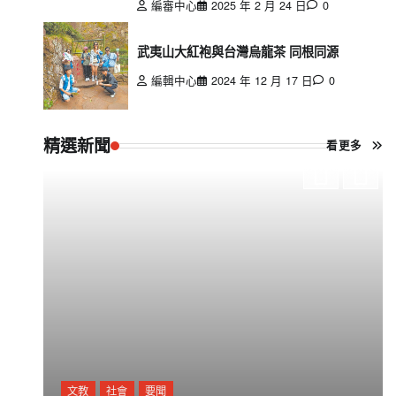
編審中心
2025 年 2 月 24 日
0
武夷山大紅袍與台灣烏龍茶 同根同源
編輯中心
2024 年 12 月 17 日
0
精選新聞
看更多
文教
社會
要聞