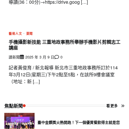
導讀(36：00分)→https://drive.goog […]
藝術人文
要聞
手機攝影新技能 三重地政事務所舉辦手機影片剪輯志工
講座
讀新聞
2025 年 3 月 9 日
0
記者黃俊育 / 新北報導 新北市三重地政事務所訂於114
年3月12日(星期三)下午2點至5點，在該所9樓會議室
（地址：新 […]
焦點新聞
看更多
臺中金饌獎火熱開跑！下一個優質餐飲得主就是您