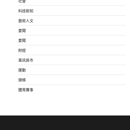
社會
科技新知
藝術人文
要聞
要聞
財經
車訊房市
運動
頭條
體育賽事