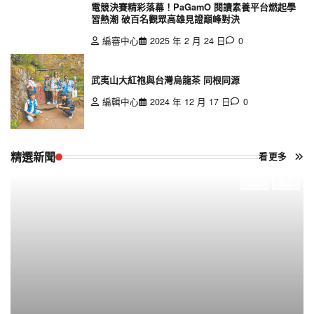
電競決賽精彩落幕！PaGamO 閱讀素養平台燃起學
習熱潮 破百名觀眾高雄見證巔峰對決
編審中心
2025 年 2 月 24 日
0
武夷山大紅袍與台灣烏龍茶 同根同源
編輯中心
2024 年 12 月 17 日
0
精選新聞
看更多