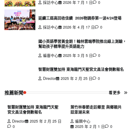
採訪中心
2026 年 7 月 1 日
0
延續三屆高回收佳績 2026物調券第一波4/24登場
採訪中心
2026 年 4 月 17 日
0
國小英語學習黃金期！翰林雲端學院推出線上測驗，
幫助孩子精準提升英語能力
編審中心
2025 年 3 月 5 日
0
智慧財運雙加持 東海龍門天聖宮文昌法會倒數報名
Director
2025 年 2 月 25 日
0
推薦新聞
看更多
智慧財運雙加持 東海龍門天聖
葉竹林春節走訪鄉里 與鄉親共
宮文昌法會倒數報名
話澎湖未來
Director
2025 年 2 月 25 日
編輯中心
0
2025 年 2 月 1 日
0