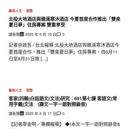
藝術人文
要聞
北投大地酒店與礁溪寒沐酒店 今夏首度合作推出「雙泉
夏日夢」住房專案 雙重享受
讀新聞
2025 年 6 月 16 日
0
記者余政哲 / 台北報導 北投大地酒店與礁溪寒沐酒店今
夏首度合作，推出「雙泉夏日夢」住房專案，自6月11
日至8月31日限 […]
藝術人文
要聞
客家(四縣)白話語文(文法)研究：691第七課 客語文(常
用字義)文法 (課文一字一語對照錄音)
讀新聞
2025 年 6 月 17 日
0
【記者廖金明／專欄報導】 ◆(本文一字一語對照錄音&