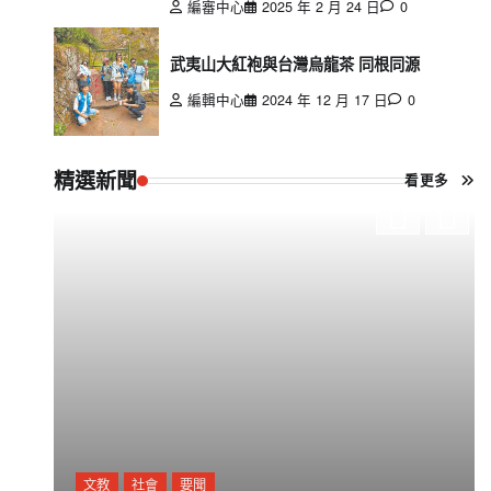
編審中心
2025 年 2 月 24 日
0
武夷山大紅袍與台灣烏龍茶 同根同源
編輯中心
2024 年 12 月 17 日
0
精選新聞
看更多
文教
社會
要聞