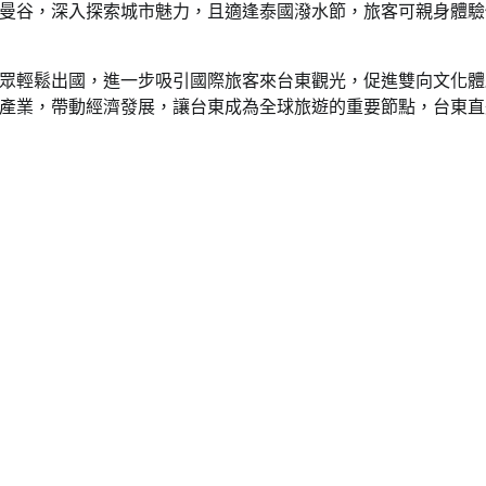
曼谷，深入探索城市魅力，且適逢泰國潑水節，旅客可親身體驗
眾輕鬆出國，進一步吸引國際旅客來台東觀光，促進雙向文化體
產業，帶動經濟發展，讓台東成為全球旅遊的重要節點，台東直