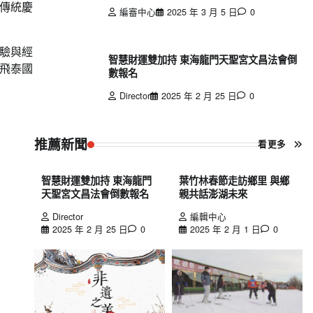
傳統慶
編審中心
2025 年 3 月 5 日
0
驗與經
智慧財運雙加持 東海龍門天聖宮文昌法會倒
飛泰國
數報名
Director
2025 年 2 月 25 日
0
推薦新聞
看更多
智慧財運雙加持 東海龍門
葉竹林春節走訪鄉里 與鄉
天聖宮文昌法會倒數報名
親共話澎湖未來
Director
編輯中心
2025 年 2 月 25 日
0
2025 年 2 月 1 日
0