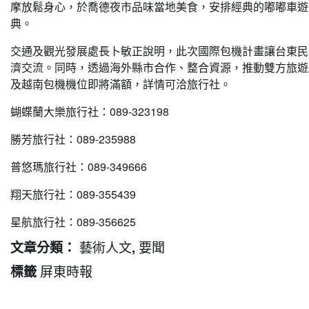
摩放鬆身心，於喬德夜市品味當地美食，安排經典的嘟嘟車遊
典。
交通及觀光發展處長卜敏正說明，此次國際包機計畫讓台東民
濟交流。同時，透過海外縣市合作、整合資源，推動雙方旅遊
及越南包機機位即將滿額，詳情可洽旅行社。
蝴蝶蘭大樂旅行社：089-323198
勝芳旅行社：089-235988
普悠瑪旅行社：089-349666
翔天旅行社：089-355439
星航旅行社：089-356625
藝術人文
要聞
文章分類：
,
屏東時報
標籤