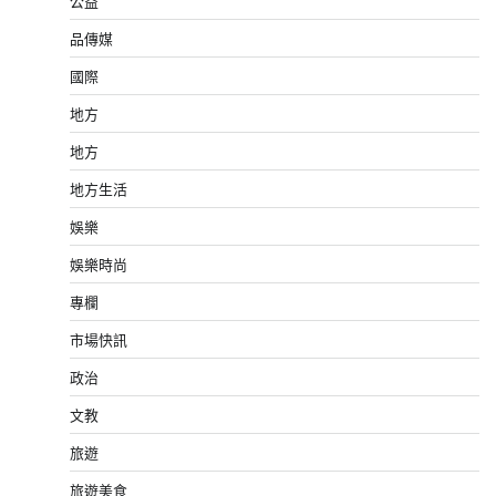
公益
品傳媒
國際
地方
地方
地方生活
娛樂
娛樂時尚
專欄
市場快訊
政治
文教
旅遊
旅遊美食