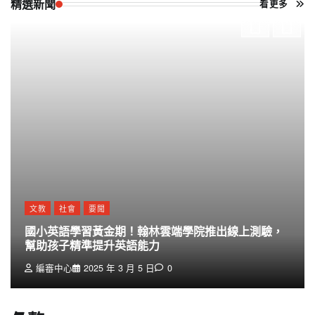
精選新聞
看更多
文教
社會
要聞
國小英語學習黃金期！翰林雲端學院推出線上測驗，
幫助孩子精準提升英語能力
編審中心
2025 年 3 月 5 日
0