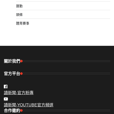
運動
頭條
體育賽事
關於我們
官方平台
讀新聞-官方粉專
讀新聞-YOUTUBE官方頻道
合作邀約