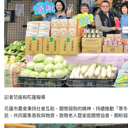
記者范振和∕花蓮報導
花蓮市農會秉持社會互助、關懷弱勢的精神，持續推動「寒冬
民，共同募集善款與物資，致贈老人暨家庭關懷協會，期盼弱