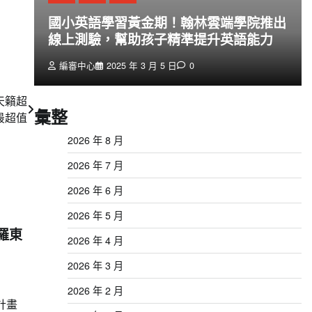
創
國小英語學習黃金期！翰林雲端學院推出
線上測驗，幫助孩子精準提升英語能力
編審中心
2025 年 3 月 5 日
0
天籟超
彙整
最超值
2026 年 8 月
2026 年 7 月
2026 年 6 月
2026 年 5 月
羅東
2026 年 4 月
2026 年 3 月
2026 年 2 月
計畫