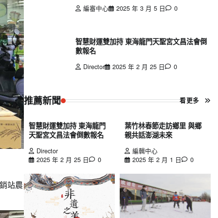
編審中心
2025 年 3 月 5 日
0
智慧財運雙加持 東海龍門天聖宮文昌法會倒
數報名
Director
2025 年 2 月 25 日
0
推薦新聞
看更多
智慧財運雙加持 東海龍門
葉竹林春節走訪鄉里 與鄉
天聖宮文昌法會倒數報名
親共話澎湖未來
Director
編輯中心
2025 年 2 月 25 日
0
2025 年 2 月 1 日
0
銷站農