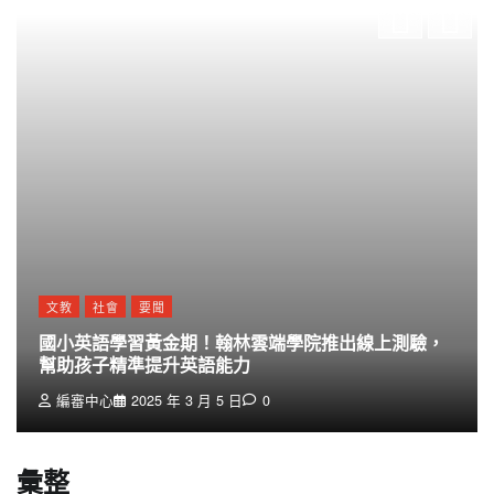
文教
社會
要聞
國小英語學習黃金期！翰林雲端學院推出線上測驗，
幫助孩子精準提升英語能力
編審中心
2025 年 3 月 5 日
0
彙整