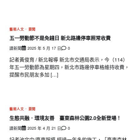
藝術人文
要聞
五一勞動節不是免錢日 新北路邊停車照常收費
讀新聞
2025 年 5 月 17 日
0
記者黃俊育 / 新北報導 新北市交通局表示，今（114）
年五一勞動節為星期四，新北市路邊停車格維持收費，
提醒市民朋友多加 […]
藝術人文
要聞
生態共融．環境友善 臺東森林公園2.0全新登場！
讀新聞
2025 年 4 月 21 日
0
記者池文中/臺東報導 經過一年多的施工，「臺東森林