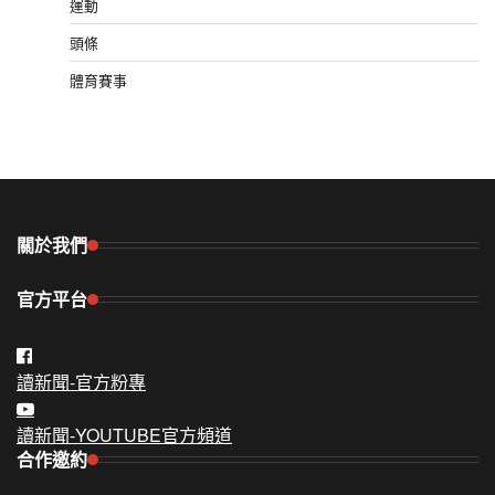
運動
頭條
體育賽事
關於我們
官方平台
讀新聞-官方粉專
讀新聞-YOUTUBE官方頻道
合作邀約