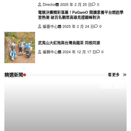
Director
2025 年 2 月 25 日
0
電競決賽精彩落幕！PaGamO 閱讀素養平台燃起學
習熱潮 破百名觀眾高雄見證巔峰對決
編審中心
2025 年 2 月 24 日
0
武夷山大紅袍與台灣烏龍茶 同根同源
編輯中心
2024 年 12 月 17 日
0
精選新聞
看更多