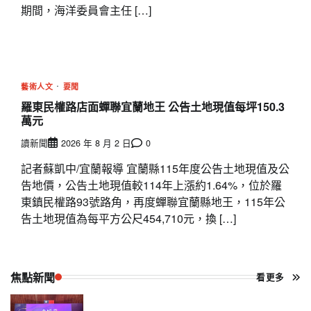
期間，海洋委員會主任 […]
藝術人文
要聞
羅東民權路店面蟬聯宜蘭地王 公告土地現值每坪150.3
萬元
讀新聞
2026 年 8 月 2 日
0
記者蘇凱中/宜蘭報導 宜蘭縣115年度公告土地現值及公
告地價，公告土地現值較114年上漲約1.64%，位於羅
東鎮民權路93號路角，再度蟬聯宜蘭縣地王，115年公
告土地現值為每平方公尺454,710元，換 […]
焦點新聞
看更多