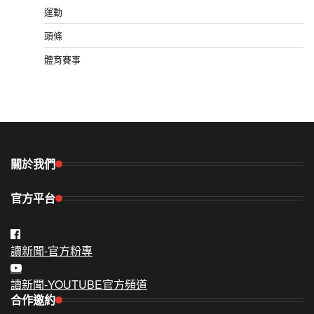
運動
頭條
體育賽事
關於我們
官方平台
讀新聞-官方粉專
讀新聞-YOUTUBE官方頻道
合作邀約