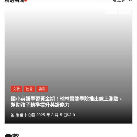
文教
社會
要聞
國小英語學習黃金期！翰林雲端學院推出線上測驗，
幫助孩子精準提升英語能力
編審中心
2025 年 3 月 5 日
0