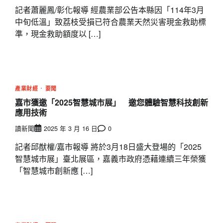
記者蕭麗鳳/彰化報導 經農業部公告本縣因「114年3月
中旬低溫」致荔枝受損已符合農業天然災害現金救助標
準，現金救助額度以 […]
產業財經
要聞
嘉市獲邀「2025智慧城市展」 邀您體驗智慧科技創新
應用技術
讀新聞
2025 年 3 月 16 日
0
記者邱猷權/嘉市報導 將於3月18日盛大登場的「2025
智慧城市展」臺北展區，嘉義市政府憑藉連續三年榮獲
「智慧城市創新應 […]