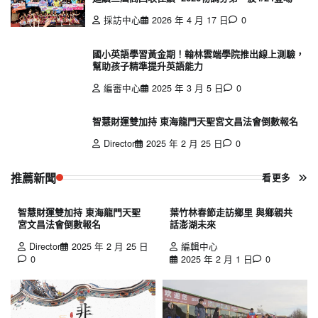
採訪中心
2026 年 4 月 17 日
0
國小英語學習黃金期！翰林雲端學院推出線上測驗，
幫助孩子精準提升英語能力
編審中心
2025 年 3 月 5 日
0
智慧財運雙加持 東海龍門天聖宮文昌法會倒數報名
Director
2025 年 2 月 25 日
0
推薦新聞
看更多
智慧財運雙加持 東海龍門天聖
葉竹林春節走訪鄉里 與鄉親共
宮文昌法會倒數報名
話澎湖未來
Director
2025 年 2 月 25 日
編輯中心
0
2025 年 2 月 1 日
0