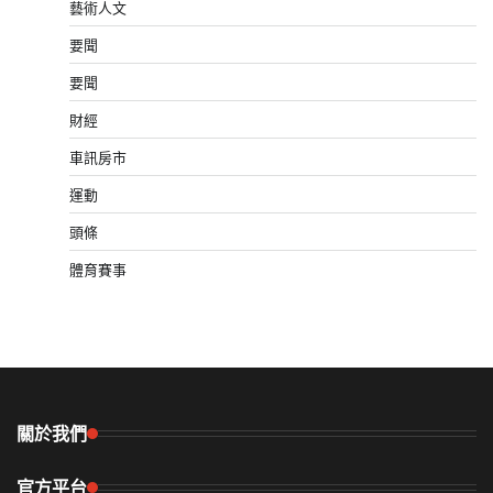
藝術人文
要聞
要聞
財經
車訊房市
運動
頭條
體育賽事
關於我們
官方平台