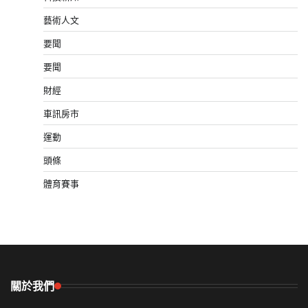
藝術人文
要聞
要聞
財經
車訊房市
運動
頭條
體育賽事
關於我們