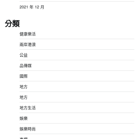
2021 年 12 月
分類
健康樂活
兩岸港澳
公益
品傳媒
國際
地方
地方
地方生活
娛樂
娛樂時尚