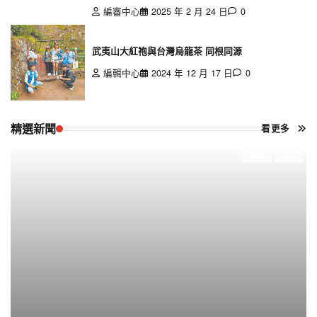
編審中心
2025 年 2 月 24 日
0
武夷山大紅袍與台灣烏龍茶 同根同源
編輯中心
2024 年 12 月 17 日
0
精選新聞
看更多