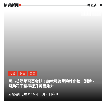
精選新聞
看更多
文教
社會
要聞
國小英語學習黃金期！翰林雲端學院推出線上測驗，
幫助孩子精準提升英語能力
編審中心
2025 年 3 月 5 日
0