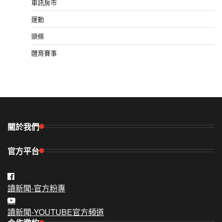
車訊房市
運動
頭條
體育賽事
關於我們
官方平台
讀新聞-官方粉專
讀新聞-YOUTUBE官方頻道