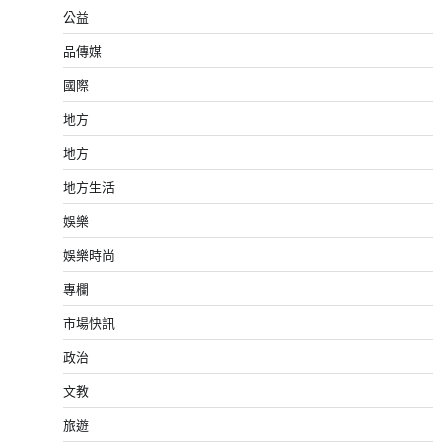
公益
品傳媒
國際
地方
地方
地方生活
娛樂
娛樂時尚
專欄
市場快訊
政治
文教
旅遊