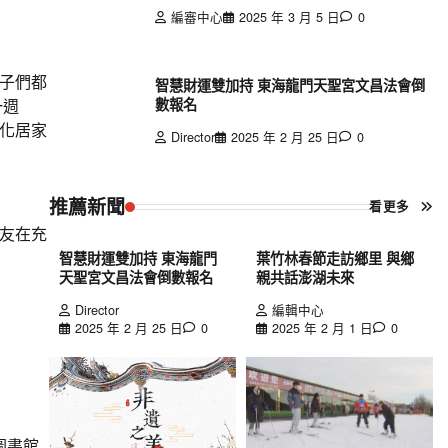
編審中心
2025 年 3 月 5 日
0
子們都
智慧財運雙加持 東海龍門天聖宮文昌法會倒
數報名
一週
化居家
Director
2025 年 2 月 25 日
0
推薦新聞
看更多
友在充
智慧財運雙加持 東海龍門
葉竹林春節走訪鄉里 與鄉
天聖宮文昌法會倒數報名
親共話澎湖未來
Director
編輯中心
2025 年 2 月 25 日
0
2025 年 2 月 1 日
0
圖書館