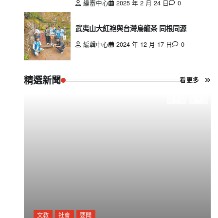
編審中心
2025 年 2 月 24 日
0
武夷山大紅袍與台灣烏龍茶 同根同源
編輯中心
2024 年 12 月 17 日
0
精選新聞
看更多
文教
社會
要聞