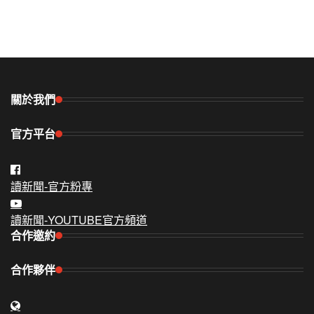
關於我們
官方平台
讀新聞-官方粉專
讀新聞-YOUTUBE官方頻道
合作邀約
合作夥伴