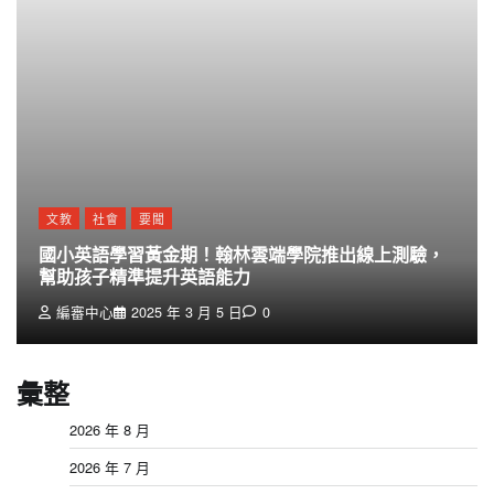
文教
社會
要聞
國小英語學習黃金期！翰林雲端學院推出線上測驗，
幫助孩子精準提升英語能力
編審中心
2025 年 3 月 5 日
0
彙整
2026 年 8 月
2026 年 7 月