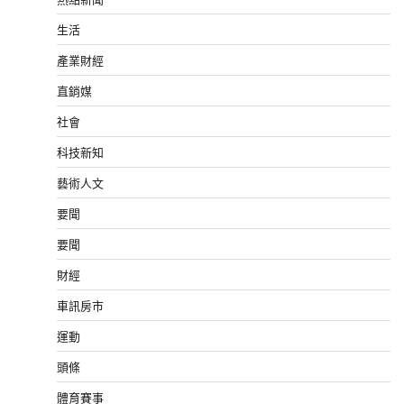
生活
產業財經
直銷媒
社會
科技新知
藝術人文
要聞
要聞
財經
車訊房市
運動
頭條
體育賽事