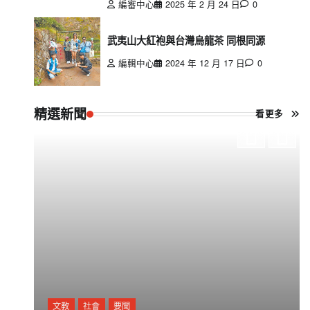
編審中心
2025 年 2 月 24 日
0
武夷山大紅袍與台灣烏龍茶 同根同源
編輯中心
2024 年 12 月 17 日
0
精選新聞
看更多
文教
社會
要聞