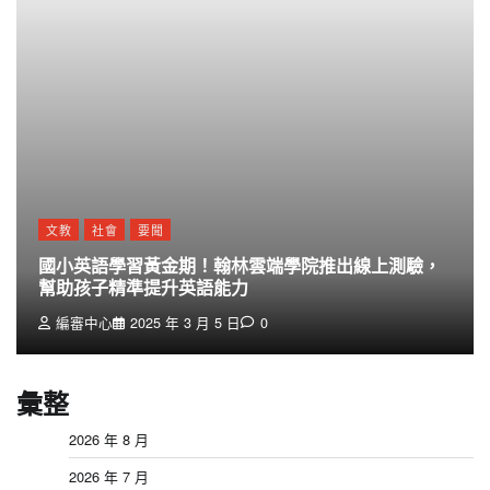
文教
社會
要聞
國小英語學習黃金期！翰林雲端學院推出線上測驗，
幫助孩子精準提升英語能力
編審中心
2025 年 3 月 5 日
0
彙整
2026 年 8 月
2026 年 7 月