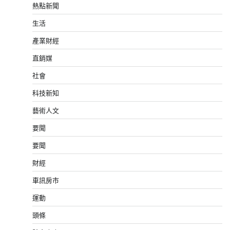
熱點新聞
生活
產業財經
直銷媒
社會
科技新知
藝術人文
要聞
要聞
財經
車訊房市
運動
頭條