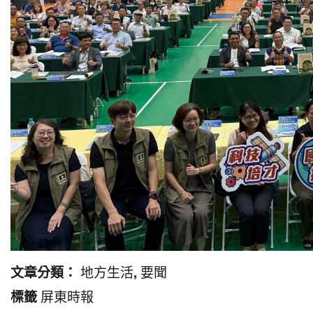
地方生活
要聞
文章分類：
,
屏東時報
標籤