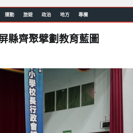
運動
旅遊
政治
地方
專欄
 屏縣齊聚擘劃教育藍圖