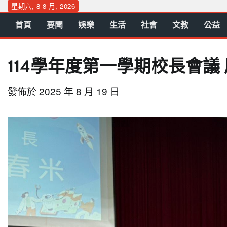
Skip
星期六, 8 8 月, 2026
to
首頁
要聞
娛樂
生活
社會
文教
公益
content
114學年度第一學期校長會議
發佈於
2025 年 8 月 19 日