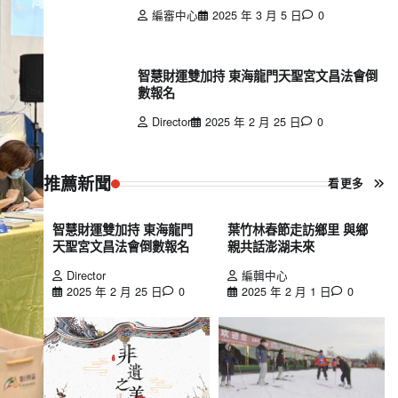
編審中心
2025 年 3 月 5 日
0
智慧財運雙加持 東海龍門天聖宮文昌法會倒
數報名
Director
2025 年 2 月 25 日
0
推薦新聞
看更多
智慧財運雙加持 東海龍門
葉竹林春節走訪鄉里 與鄉
天聖宮文昌法會倒數報名
親共話澎湖未來
Director
編輯中心
2025 年 2 月 25 日
0
2025 年 2 月 1 日
0