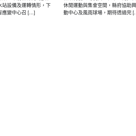
水站設備及運轉情形，下
休閒運動與集會空間，縣府協助
應變中心召 […]
動中心及風雨球場，期待透過完 […