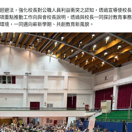
迴避法，強化校長對公職人員利益衝突之認知，透過宣導使校長
項重點推動工作向與會校長說明，透過與校長一同探討教育事務
環境，一同邁向嶄新學期、共創教育新風貌。
要聞