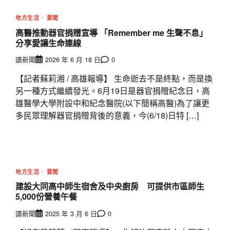
地方生活
要聞
高醫推動器官捐贈宣導 「Remember me 生聲不息」
分享愛讓生命連線
讀新聞
2026 年 6 月 18 日
0
【記者蘇莉湘 / 高雄報導】 生命逝去不是終點，而是換
另一種方式繼續發光。6月19日是器官捐贈紀念日，高
雄醫學大學附設中和紀念醫院(以下簡稱高醫)為了讓更
多民眾理解器官捐贈背後的意義，今(6/18)日特 […]
地方生活
要聞
建設大同高中師生宿舍及中央廚房 可提供市區師生
5,000份營養午餐
讀新聞
2025 年 3 月 6 日
0