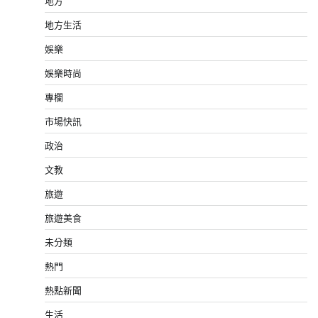
地方
地方生活
娛樂
娛樂時尚
專欄
市場快訊
政治
文教
旅遊
旅遊美食
未分類
熱門
熱點新聞
生活