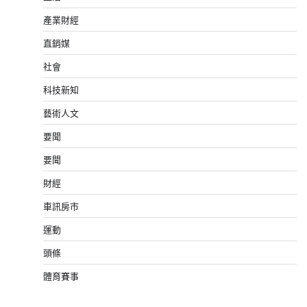
產業財經
直銷媒
社會
科技新知
藝術人文
要聞
要聞
財經
車訊房市
運動
頭條
體育賽事