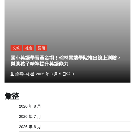
文教
社會
要聞
國小英語學習黃金期！翰林雲端學院推出線上測驗，
幫助孩子精準提升英語能力
編審中心
2025 年 3 月 5 日
0
彙整
2026 年 8 月
2026 年 7 月
2026 年 6 月