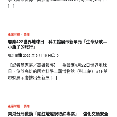
[…]
產業財經
要聞
響應422世界地球日 科工館展示新單元「生命悲歌—
小瓶子的旅行」
讀新聞
2025 年 5 月 16 日
0
【記者范家豪／高雄報導】 為響應4月22日世界地球
日，位於高雄的國立科學工藝博物館（科工館）B1F夢
想號展示廳推出全新展 […]
產業財經
要聞
東港分局啟動「闖紅燈違規取締專案」 強化交通安全