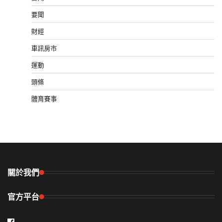
要聞
財經
車訊房市
運動
頭條
體育賽事
關於我們
官方平台