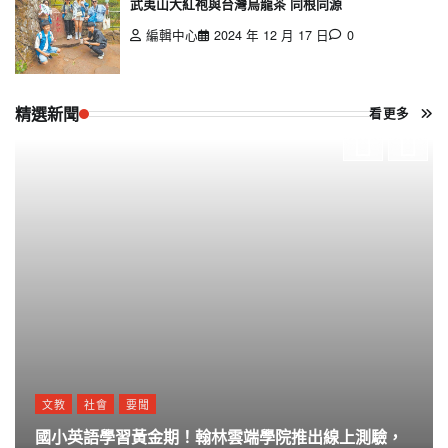
武夷山大紅袍與台灣烏龍茶 同根同源
編輯中心
2024 年 12 月 17 日
0
精選新聞
看更多
文教
社會
要聞
國小英語學習黃金期！翰林雲端學院推出線上測驗，