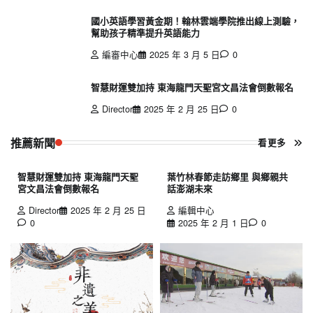
國小英語學習黃金期！翰林雲端學院推出線上測驗，
幫助孩子精準提升英語能力
編審中心
2025 年 3 月 5 日
0
智慧財運雙加持 東海龍門天聖宮文昌法會倒數報名
Director
2025 年 2 月 25 日
0
推薦新聞
看更多
智慧財運雙加持 東海龍門天聖
葉竹林春節走訪鄉里 與鄉親共
宮文昌法會倒數報名
話澎湖未來
Director
2025 年 2 月 25 日
編輯中心
0
2025 年 2 月 1 日
0