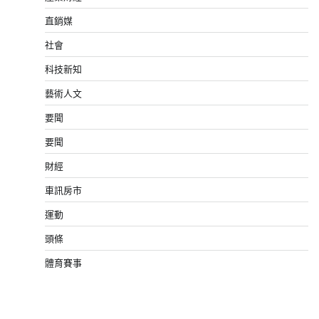
直銷媒
社會
科技新知
藝術人文
要聞
要聞
財經
車訊房市
運動
頭條
體育賽事