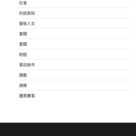
社會
科技新知
藝術人文
要聞
要聞
財經
車訊房市
運動
頭條
體育賽事