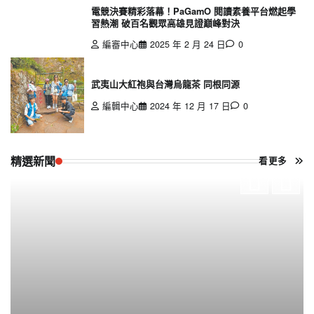
電競決賽精彩落幕！PaGamO 閱讀素養平台燃起學
習熱潮 破百名觀眾高雄見證巔峰對決
編審中心
2025 年 2 月 24 日
0
武夷山大紅袍與台灣烏龍茶 同根同源
編輯中心
2024 年 12 月 17 日
0
精選新聞
看更多