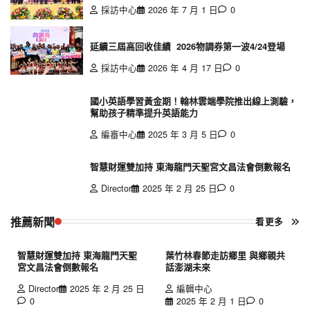
採訪中心
2026 年 7 月 1 日
0
延續三屆高回收佳績 2026物調券第一波4/24登場
採訪中心
2026 年 4 月 17 日
0
國小英語學習黃金期！翰林雲端學院推出線上測驗，
幫助孩子精準提升英語能力
編審中心
2025 年 3 月 5 日
0
智慧財運雙加持 東海龍門天聖宮文昌法會倒數報名
Director
2025 年 2 月 25 日
0
推薦新聞
看更多
智慧財運雙加持 東海龍門天聖
葉竹林春節走訪鄉里 與鄉親共
宮文昌法會倒數報名
話澎湖未來
Director
2025 年 2 月 25 日
編輯中心
0
2025 年 2 月 1 日
0