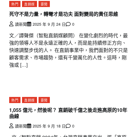
熱門
直銷媒
要聞
死守不是力量，轉彎才是功夫 面對變局的責任思維
讀新聞
2025 年 9 月 24 日
0
文／譚聲傑（智點直銷媒顧問） 在變化劇烈的時代，最
強的領導人不是永遠正確的人，而是能持續修正方向、
快速調整步伐的人。 在直銷事業中，我們面對的不只是
顧客需求、市場趨勢，還有千變萬化的人性。這時，剛
強或 […]
熱門
直銷媒
要聞
1,055 億元，然後呢？ 直銷破千億之後走進高原的10年
曲線
讀新聞
2025 年 9 月 18 日
0