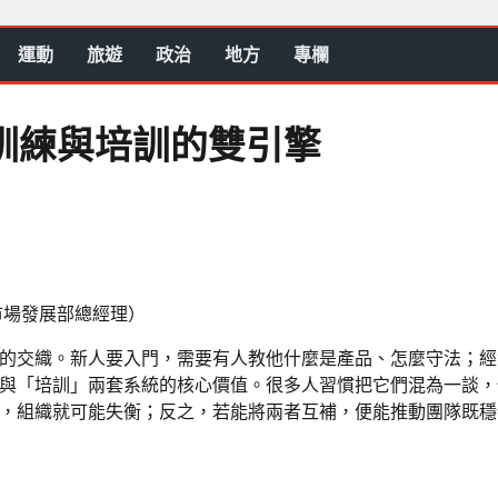
運動
旅遊
政治
地方
專欄
訓練與培訓的雙引擎
市場發展部總經理）
的交織。新人要入門，需要有人教他什麼是產品、怎麼守法；經
與「培訓」兩套系統的核心價值。很多人習慣把它們混為一談，
，組織就可能失衡；反之，若能將兩者互補，便能推動團隊既穩