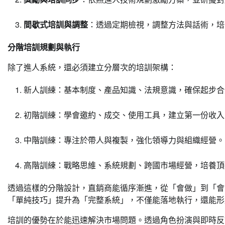
間歇式培訓與調整
：透過定期檢視，調整方法與話術，培
分階培訓規劃與執行
除了進人系統，還必須建立分層次的培訓架構：
新人訓練：基本制度、產品知識、法規意識，確保起步合
初階訓練：學會邀約、成交、使用工具，建立第一份收入
中階訓練：專注於帶人與複製，強化領導力與組織經營。
高階訓練：戰略思維、系統規劃、跨國市場經營，培養頂
透過這樣的分階設計，直銷商能循序漸進，從「會做」到「會
「單純技巧」提升為「完整系統」，不僅能落地執行，還能形
培訓的優勢在於能迅速解決市場問題。透過角色扮演與即時反