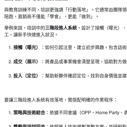
與教育訓練不同，培訓更強調「行動落地」。它通常由團隊領
陪跑，直銷商不僅能「學會」，更能「做到」。
舉例來說，培訓中的
三階段進人系統
，設計了接觸（曝光）、
工，讓新手快速進入狀況。
接觸（曝光）
：如何引起注意、建立初步興趣。包含話術
成交（展示）
：將產品或事業機會清楚呈現，協助對方做
投入（定位）
：幫助新夥伴確認定位，找到自身價值並建
要讓三階段進人系統有效落地，需搭配明確的作業程序：
策略與技術結合
：依據不同會議（OPP、Home Par
獎勵與培訓同步
：依照進人技術規劃激勵方案，並研擬對