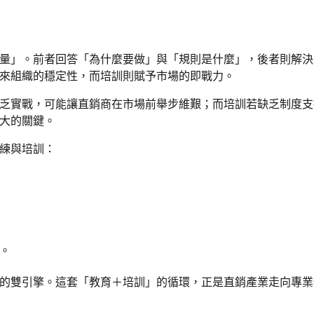
量」。前者回答「為什麼要做」與「規則是什麼」，後者則解決
來組織的穩定性，而培訓則賦予市場的即戰力。
乏實戰，可能讓直銷商在市場前舉步維艱；而培訓若缺乏制度支
大的關鍵。
練與培訓：
。
的雙引擎。這套「教育＋培訓」的循環，正是直銷產業走向專業