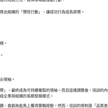
育出組織的「慣性行動」，讓成功行為成為習慣。
規。
。
尖領袖。
帶」，最終成為可持續複製的領袖。而且這樣調整後，培訓的內
成企業與組織的長期發展模式。
饋，直銷商能馬上獲得實戰經驗。然而，培訓的限制是「品質差
要聞