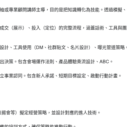
袖或專業顧問講師主導，目的是把知識轉化為技能。透過模擬、
成交（展示）、投入（定位）的完整流程，涵蓋話術、工具與團
設計、工具使用（DM、社群貼文、名片設計）、曝光管道策略
出決策。包含會場運作法則、產品體驗乘流設計、ABC。
立事業認同。包含新人承諾、短期目標設定、啟動行動計畫。
ty、表揚會等）擬定經營策略，並設計對應的進人技術。
應的培訓方式，確保策略能推動行動。