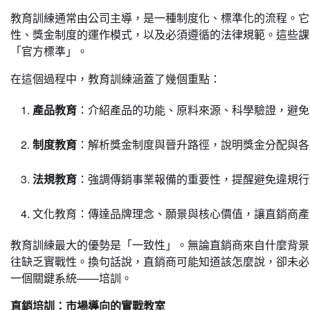
教育訓練通常由公司主導，是一種制度化、標準化的流程。它
性、獎金制度的運作模式，以及必須遵循的法律規範。這些課
「官方標準」。
在這個過程中，教育訓練涵蓋了幾個重點：
產品教育
：介紹產品的功能、原料來源、科學驗證，避免
制度教育
：解析獎金制度與晉升路徑，說明獎金分配與各
法規教育
：強調傳銷事業報備的重要性，提醒避免違規行
文化教育：傳達品牌理念、願景與核心價值，讓直銷商產
教育訓練最大的優勢是「一致性」。無論直銷商來自什麼背景
往缺乏實戰性。換句話說，直銷商可能知道該怎麼說，卻未必
一個關鍵系統——培訓。
直銷培訓：市場導向的實戰教室