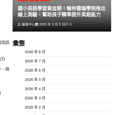
創
國小英語學習黃金期！翰林雲端學院推出
線上測驗，幫助孩子精準提升英語能力
編審中心
2025 年 3 月 5 日
0
彙整
銷培訓
2026 年 8 月
動力
2026 年 7 月
作、領
2026 年 6 月
2026 年 5 月
2026 年 4 月
動
2026 年 3 月
2026 年 2 月