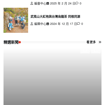
編審中心
2025 年 2 月 24 日
0
武夷山大紅袍與台灣烏龍茶 同根同源
編輯中心
2024 年 12 月 17 日
0
精選新聞
看更多