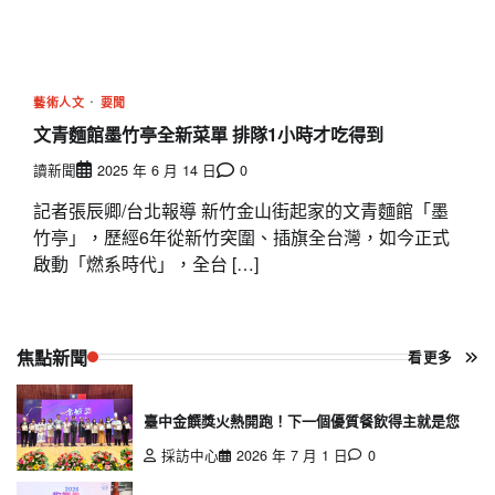
藝術人文
要聞
文青麵館墨竹亭全新菜單 排隊1小時才吃得到
讀新聞
2025 年 6 月 14 日
0
記者張辰卿/台北報導 新竹金山街起家的文青麵館「墨
竹亭」，歷經6年從新竹突圍、插旗全台灣，如今正式
啟動「燃系時代」，全台 […]
焦點新聞
看更多
臺中金饌獎火熱開跑！下一個優質餐飲得主就是您
採訪中心
2026 年 7 月 1 日
0