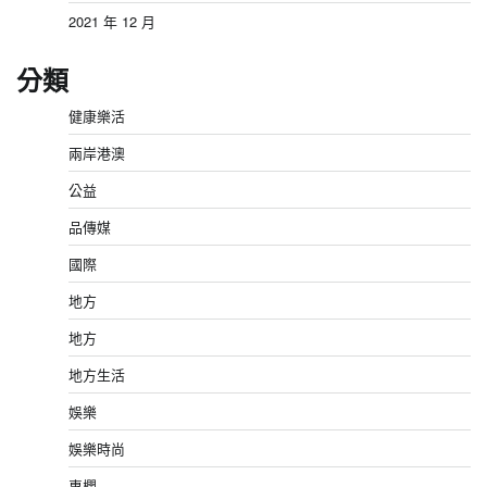
2021 年 12 月
分類
健康樂活
兩岸港澳
公益
品傳媒
國際
地方
地方
地方生活
娛樂
娛樂時尚
專欄