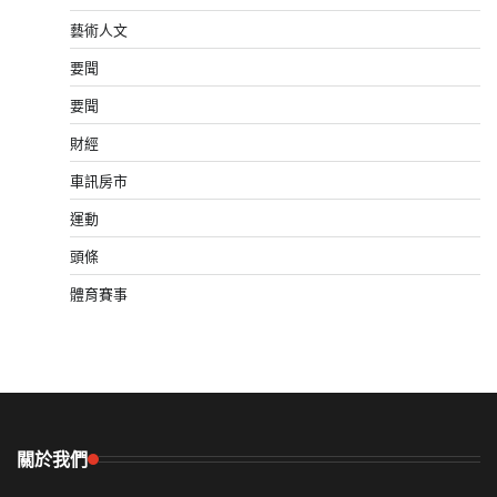
藝術人文
要聞
要聞
財經
車訊房市
運動
頭條
體育賽事
關於我們