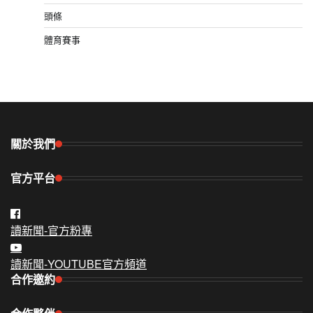
頭條
體育賽事
關於我們
官方平台
讀新聞-官方粉專
讀新聞-YOUTUBE官方頻道
合作邀約