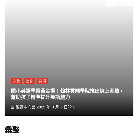
文教
社會
要聞
國小英語學習黃金期！翰林雲端學院推出線上測驗，
幫助孩子精準提升英語能力
編審中心
2025 年 3 月 5 日
0
彙整