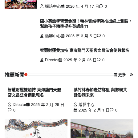
採訪中心
2026 年 4 月 17 日
0
國小英語學習黃金期！翰林雲端學院推出線上測驗，
幫助孩子精準提升英語能力
編審中心
2025 年 3 月 5 日
0
智慧財運雙加持 東海龍門天聖宮文昌法會倒數報名
Director
2025 年 2 月 25 日
0
推薦新聞
看更多
智慧財運雙加持 東海龍門天聖
葉竹林春節走訪鄉里 與鄉親共
宮文昌法會倒數報名
話澎湖未來
Director
2025 年 2 月 25 日
編輯中心
0
2025 年 2 月 1 日
0