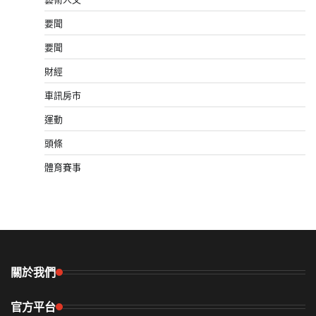
要聞
要聞
財經
車訊房市
運動
頭條
體育賽事
關於我們
官方平台