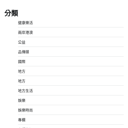
分類
健康樂活
兩岸港澳
公益
品傳媒
國際
地方
地方
地方生活
娛樂
娛樂時尚
專欄