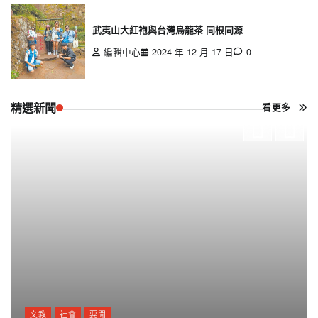
武夷山大紅袍與台灣烏龍茶 同根同源
編輯中心
2024 年 12 月 17 日
0
精選新聞
看更多
文教
社會
要聞