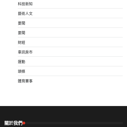
科技新知
藝術人文
要聞
要聞
財經
車訊房市
運動
頭條
體育賽事
關於我們