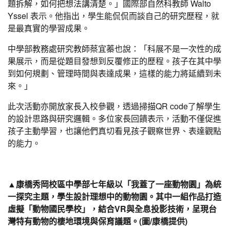
題拆解，如何把想法講清楚。」國際部自然科教師 Walto
Yssel 表示。他指出，學生能侃侃而談自己的研究歷程，就
是最真實的學習成果。
中學部教務處研究教師蔡宜蓁也說：「科展不是一次性的成
果展示，而是從題目發想到反覆修正的歷程。孩子在其中學
到如何規劃、管理時間與表達成果，這樣的能力將延續到未
來。」
此次活動亦開放家長入校參觀，透過掃描QR code了解學生
的設計思路與研究邏輯。多位家長回饋表示，活動不僅促進
孩子主動學習，也讓他們真切看見孩子觀察世界、表達觀點
的能力。
▲康橋秀岡校區中學部七年級以「我蓋了一座動物園」為統
一探究主題，學生設計理想中的動物園。其中一組作品打造
虛擬「動物國民學校」，結合VR與全息投影技術，呈現台
灣特有動物的棲地環境與保育議題。(圖/康橋提供)