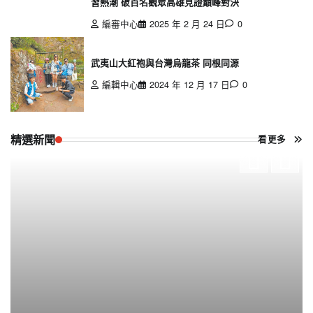
習熱潮 破百名觀眾高雄見證巔峰對決
編審中心
2025 年 2 月 24 日
0
武夷山大紅袍與台灣烏龍茶 同根同源
編輯中心
2024 年 12 月 17 日
0
精選新聞
看更多