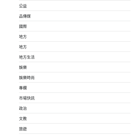
公益
品傳媒
國際
地方
地方
地方生活
娛樂
娛樂時尚
專欄
市場快訊
政治
文教
旅遊