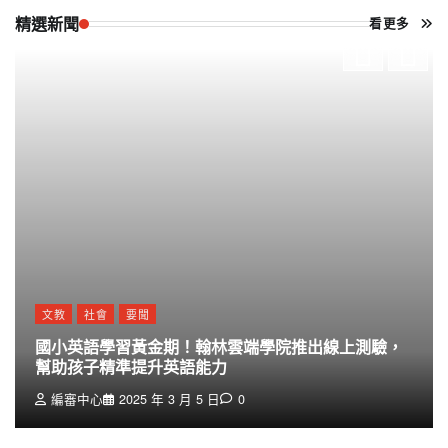
精選新聞
看更多
文教
社會
要聞
國小英語學習黃金期！翰林雲端學院推出線上測驗，
幫助孩子精準提升英語能力
編審中心
2025 年 3 月 5 日
0