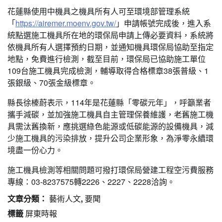
花蓮縣使用中機具之機具所有人可至環境部管理系統
「
https://airemer.moenv.gov.tw/
」申請帳號完成後，進入系
統點選施工機具所在地的環保局申請上傳必要資料，系統將
依機具所有人選擇預約日期，並通知機具環保局協助至指定
地點，免費進行檢測，截至目前，環保局已協助施工單位
109台施工機具完成檢測，輔導取得合格標章38張普級、1
張銀級、70張金級標章。
縣長徐榛蔚表示，114年是花蓮縣「零碳元年」，呼籲業者
攜手減碳，並加強施工機具自主管理保養維護，老舊施工機
具需汰舊換新，應挑選綠色能源或低碳能源的設備機具，減
少施工機具的污染排放，提升公司企業形象，為淨零永續環
境盡一份心力。
施工機具檢測等相關問題可撥打環保局營建工程空污費服務
專線：03-8237575轉2226、2227、2228洽詢。
文章分類：
藝術人文
,
要聞
標籤
屏東時報