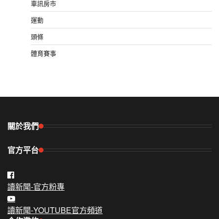
車訊房市
運動
頭條
體育賽事
關於我們
官方平台
讀新聞-官方粉專
讀新聞-YOUTUBE官方頻道