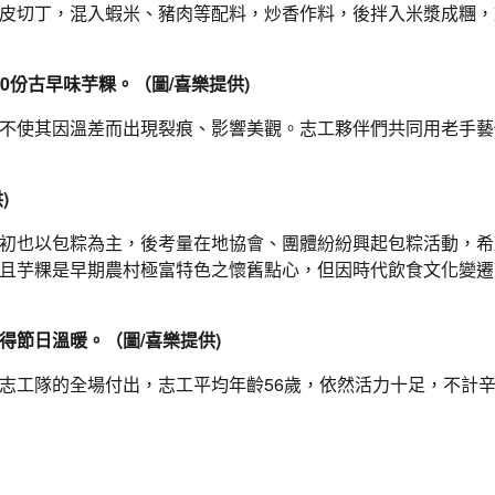
皮切丁，混入蝦米、豬肉等配料，炒香作料，後拌入米漿成糰，
0份古早味芋粿。（圖/喜樂提供)
不使其因溫差而出現裂痕、影響美觀。志工夥伴們共同用老手藝
)
初也以包粽為主，後考量在地協會、團體紛紛興起包粽活動，希
且芋粿是早期農村極富特色之懷舊點心，但因時代飲食文化變遷
節日溫暖。（圖/喜樂提供)
志工隊的全場付出，志工平均年齡56歲，依然活力十足，不計