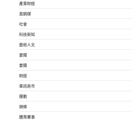
產業財經
直銷媒
社會
科技新知
藝術人文
要聞
要聞
財經
車訊房市
運動
頭條
體育賽事