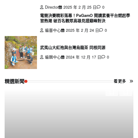
Director
2025 年 2 月 25 日
0
電競決賽精彩落幕！PaGamO 閱讀素養平台燃起學
習熱潮 破百名觀眾高雄見證巔峰對決
編審中心
2025 年 2 月 24 日
0
武夷山大紅袍與台灣烏龍茶 同根同源
編輯中心
2024 年 12 月 17 日
0
精選新聞
看更多