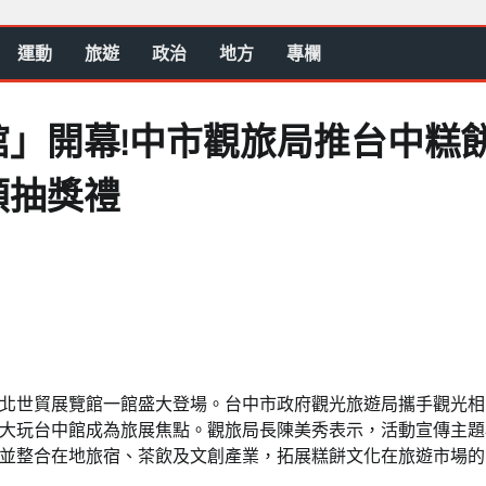
運動
旅遊
政治
地方
專欄
」開幕!中市觀旅局推台中糕
額抽獎禮
天在台北世貿展覽館一館盛大登場。台中市政府觀光旅遊局攜手觀光
大玩台中館成為旅展焦點。觀旅局長陳美秀表示，活動宣傳主題
並整合在地旅宿、茶飲及文創產業，拓展糕餅文化在旅遊市場的