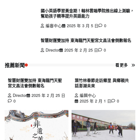
國小英語學習黃金期！翰林雲端學院推出線上測驗，
幫助孩子精準提升英語能力
編審中心
2025 年 3 月 5 日
0
智慧財運雙加持 東海龍門天聖宮文昌法會倒數報名
Director
2025 年 2 月 25 日
0
推薦新聞
看更多
智慧財運雙加持 東海龍門天聖
葉竹林春節走訪鄉里 與鄉親共
宮文昌法會倒數報名
話澎湖未來
Director
2025 年 2 月 25 日
編輯中心
0
2025 年 2 月 1 日
0