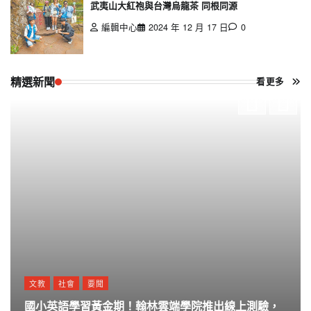
武夷山大紅袍與台灣烏龍茶 同根同源
編輯中心
2024 年 12 月 17 日
0
精選新聞
看更多
文教
社會
要聞
國小英語學習黃金期！翰林雲端學院推出線上測驗，