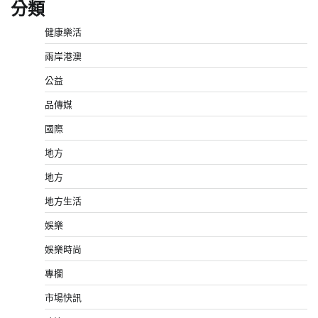
分類
健康樂活
兩岸港澳
公益
品傳媒
國際
地方
地方
地方生活
娛樂
娛樂時尚
專欄
市場快訊