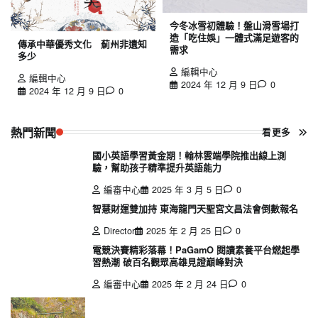
今冬冰雪初體驗！盤山滑雪場打
造「吃住娛」一體式滿足遊客的
傳承中華優秀文化 薊州非遺知
需求
多少
編輯中心
編輯中心
2024 年 12 月 9 日
0
2024 年 12 月 9 日
0
熱門新聞
看更多
國小英語學習黃金期！翰林雲端學院推出線上測
驗，幫助孩子精準提升英語能力
編審中心
2025 年 3 月 5 日
0
智慧財運雙加持 東海龍門天聖宮文昌法會倒數報名
Director
2025 年 2 月 25 日
0
電競決賽精彩落幕！PaGamO 閱讀素養平台燃起學
習熱潮 破百名觀眾高雄見證巔峰對決
編審中心
2025 年 2 月 24 日
0