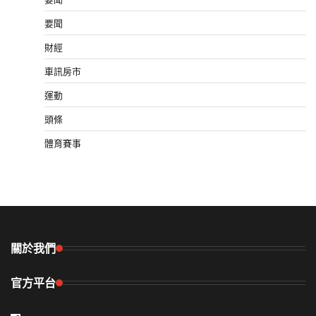
要聞
財經
車訊房市
運動
頭條
體育賽事
關於我們
官方平台