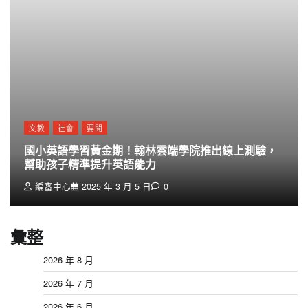
文教
社會
要聞
國小英語學習黃金期！翰林雲端學院推出線上測驗，
幫助孩子精準提升英語能力
編審中心
2025 年 3 月 5 日
0
彙整
2026 年 8 月
2026 年 7 月
2026 年 6 月