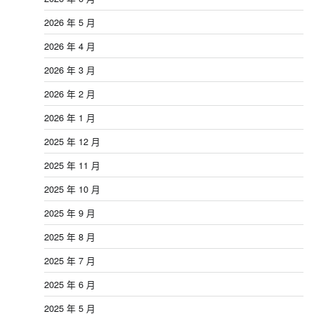
2026 年 5 月
2026 年 4 月
2026 年 3 月
2026 年 2 月
2026 年 1 月
2025 年 12 月
2025 年 11 月
2025 年 10 月
2025 年 9 月
2025 年 8 月
2025 年 7 月
2025 年 6 月
2025 年 5 月