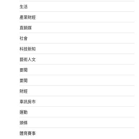
生活
產業財經
直銷媒
社會
科技新知
藝術人文
要聞
要聞
財經
車訊房市
運動
頭條
體育賽事