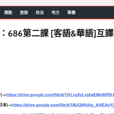
運動
旅遊
政治
地方
專欄
686第二課 [客語&華語]互
分)→
https://
drive.google.com/file/d/
1jVLrgXyLvjdwEMn80R
(日本)→
https://drive.google.
com/file/d/1MJQWbj4q_AHEAyVj