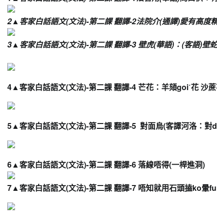
2▲
客家白話語文(文法)-第二課 翻譯-2
法院介(通譯)愛有高度精
3▲
客家白話語文(文法)-第二課 翻譯-3 壁虎(華語)：
(客語)
壁蛇
4▲客家白話語文(文法)-第二課 翻譯-4 芒花
：羊頦goiˊ
花 沙
5▲
客家白話語文(文法)-第二課 翻譯-5 對面烏(客譯河洛：
對d
6▲
客家白話語文(文法)-第二課 翻譯-6 落線唔得(一桿進洞)
7▲
客家白話語文(文法)-第二課 翻譯-7 唔知就用石頭
搕ko暈fu