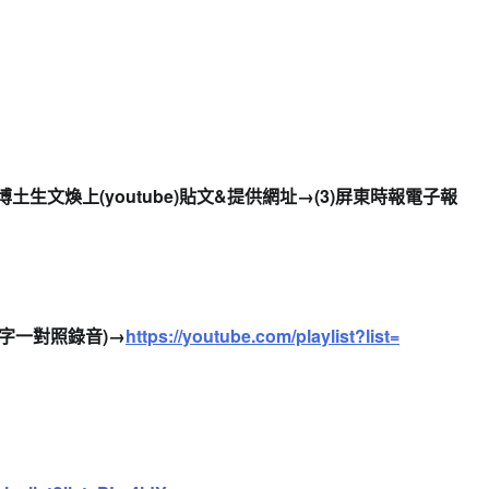
土生文煥上(youtube)貼文&提供網址→(3)
屏東時報電子報
一字一對照錄音)→
https://
youtube.com/playlist?list=