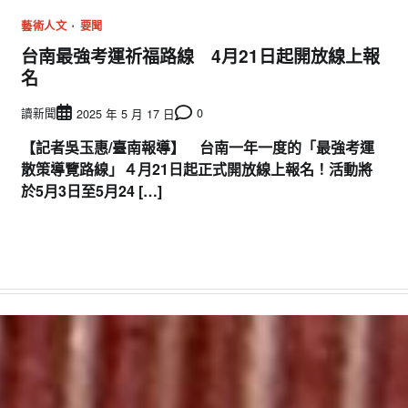
藝術人文
要聞
台南最強考運祈福路線 4月21日起開放線上報
名
讀新聞
0
2025 年 5 月 17 日
【記者吳玉惠/臺南報導】 台南一年一度的「最強考運
散策導覽路線」４月21日起正式開放線上報名！活動將
於5月3日至5月24 […]